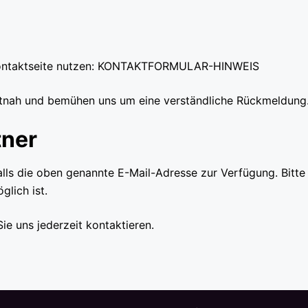
r Kontaktseite nutzen: KONTAKTFORMULAR-HINWEIS
eitnah und bemühen uns um eine verständliche Rückmeldung
tner
ls die oben genannte E-Mail-Adresse zur Verfügung. Bitte g
glich ist.
 uns jederzeit kontaktieren.