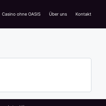
Casino ohne OASIS
Über uns
Kontakt