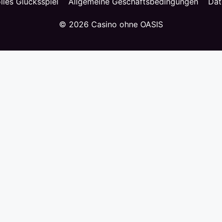
les Glücksspiel
Allgemeine Geschäftsbedingungen
Dat
© 2026 Casino ohne OASIS